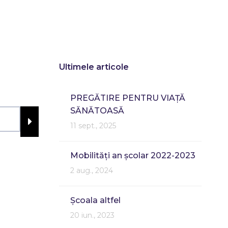
Ultimele articole
PREGĂTIRE PENTRU VIAȚĂ
SĂNĂTOASĂ
11 sept., 2025
Mobilități an școlar 2022-2023
2 aug., 2024
Școala altfel
20 iun., 2023