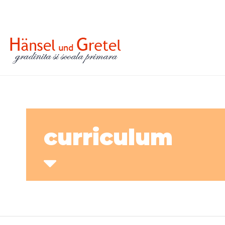
curriculum