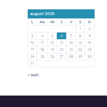
august 2026
L
Ma
Mi
J
V
S
D
1
2
3
4
5
6
7
8
9
10
11
12
13
14
15
16
17
18
19
20
21
22
23
24
25
26
27
28
29
30
31
« sept.