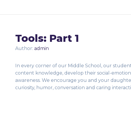
Tools: Part 1
Author:
admin
In every corner of our Middle School, our students
content knowledge, develop their social-emotional
awareness. We encourage you and your daughter t
curiosity, humor, conversation and caring interacti