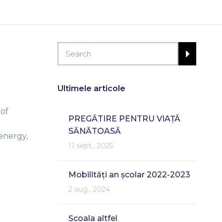
Ultimele articole
 of
PREGĂTIRE PENTRU VIAȚĂ
l
SĂNĂTOASĂ
energy,
11 sept., 2025
Mobilități an școlar 2022-2023
2 aug., 2024
Școala altfel