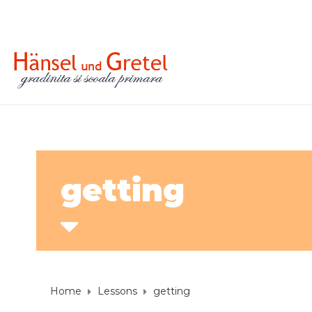
getting
Home
Lessons
getting