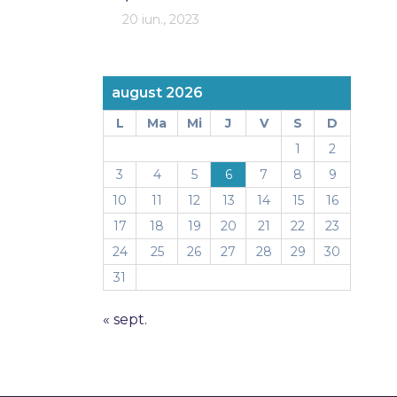
20 iun., 2023
august 2026
L
Ma
Mi
J
V
S
D
1
2
3
4
5
6
7
8
9
10
11
12
13
14
15
16
17
18
19
20
21
22
23
24
25
26
27
28
29
30
31
« sept.